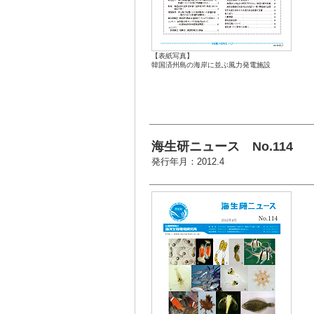
【表紙写真】
韓国済州島の海岸に並ぶ風力発電施設
海生研ニュース No.114
発行年月：2012.4