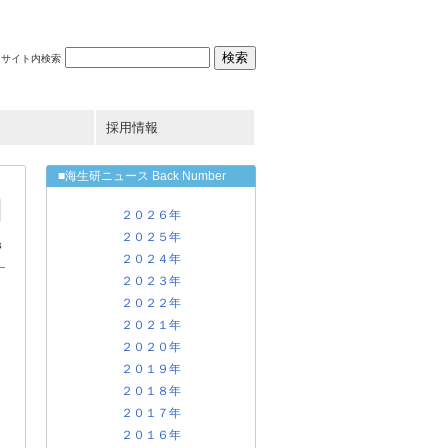
サイト内検索
採用情報
■海生研ニュース Back Number
２０２６年
２０２５年
B
２０２４年
２０２３年
２０２２年
２０２１年
２０２０年
２０１９年
２０１８年
２０１７年
２０１６年