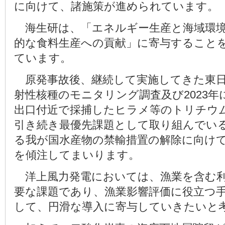
に向けて、諸施策が進められています。
海生研は、「エネルギー生産と海域環境
的な食料生産への貢献」に寄与すること
ています。
原発事故後、継続して実施してきた東日
射性核種のモニタリング調査及び2023年
出口付近で採捕したヒラメ等のトリチウ
引き続き最優先課題として取り組んでい
る我が国水産物の禁輸措置の解除に向け
を傾注してまいります。
洋上風力発電においては、漁業を含む利
要な課題であり、漁業影響評価に役立つ
して、円滑な導入に寄与していきたいと