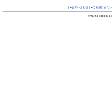
｜
■お問い合わせ
｜
■ご利用にあた
©Marine Ecology Res