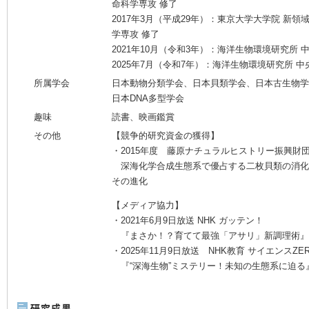
命科学専攻 修了
2017年3月（平成29年）：東京大学大学院 新領
学専攻 修了
2021年10月（令和3年）：海洋生物環境研究所 
2025年7月（令和7年）：海洋生物環境研究所 
所属学会
日本動物分類学会、日本貝類学会、日本古生物学
日本DNA多型学会
趣味
読書、映画鑑賞
その他
【競争的研究資金の獲得】
・2015年度 藤原ナチュラルヒストリー振興財
深海化学合成生態系で優占する二枚貝類の消化
その進化
【メディア協力】
・2021年6月9日放送 NHK ガッテン！
『まさか！？育てて最強「アサリ」新調理術』
・2025年11月9日放送 NHK教育 サイエンスZE
『“深海生物”ミステリー！未知の生態系に迫る