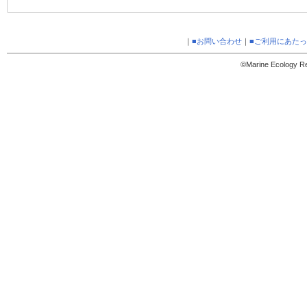
｜
■お問い合わせ
｜
■ご利用にあた
©Marine Ecology Res